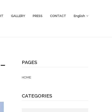
RT
GALLERY
PRESS
CONTACT
English
 –
PAGES
HOME
CATEGORIES