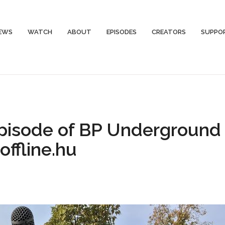
EWS
WATCH
ABOUT
EPISODES
CREATORS
SUPPO
pisode of BP Underground
offline.hu