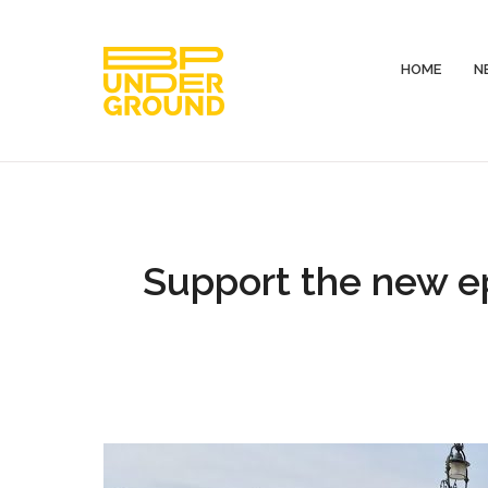
HOME
N
Support the new e