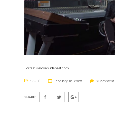
Forrás: welovebudapest.com
SAJTÓ
February 16, 2020
0 Comment
SHARE: