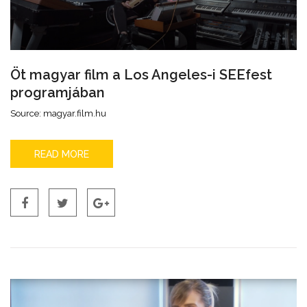
Öt magyar film a Los Angeles-i SEEfest
programjában
Source: magyar.film.hu
READ MORE