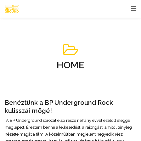
HOME
Benéztünk a BP Underground Rock
kulisszái mögé!
“A BP Underground sorozat első része néhány évvel ezelőtt eléggé
meglepett. Éreztem benne a lelkesedést, a rajongást, amitől tényleg
nézette magát a film. A közelmúltban megjelent negyedik rész