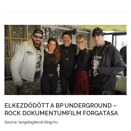
ELKEZDŐDÖTT A BP UNDERGROUND –
ROCK DOKUMENTUMFILM FORGATÁSA
Source: langologitarok.blog.hu