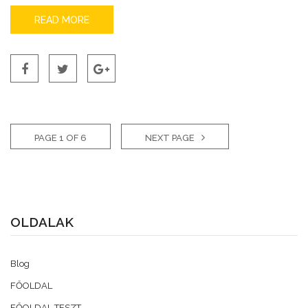
READ MORE
PAGE 1 OF 6
NEXT PAGE
OLDALAK
Blog
FŐOLDAL
FŐOLDAL TESZT