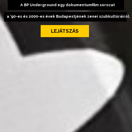
A BP Underground egy dokumentumfilm sorozat
a ’90-es és 2000-es évek Budapestjének zenei szubkultúráiról.
LEJÁTSZÁS