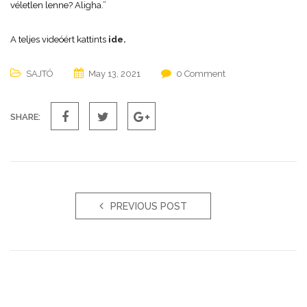
véletlen lenne? Aligha.”
A teljes videóért kattints
ide.
SAJTÓ
May 13, 2021
0 Comment
SHARE:
PREVIOUS POST