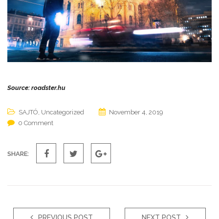
Source: roadster.hu
SAJTÓ
,
Uncategorized
November 4, 2019
0 Comment
SHARE:
PREVIOUS POST
NEXT POST