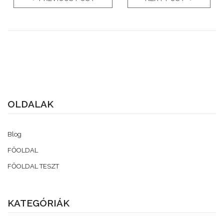
OLDALAK
Blog
FŐOLDAL
FŐOLDAL TESZT
KATEGÓRIÁK