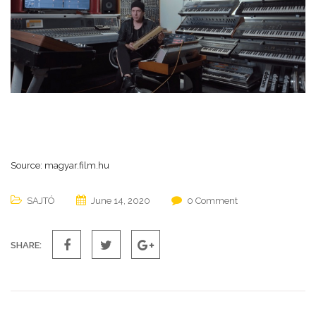
Source: magyar.film.hu
SAJTÓ
June 14, 2020
0 Comment
SHARE: